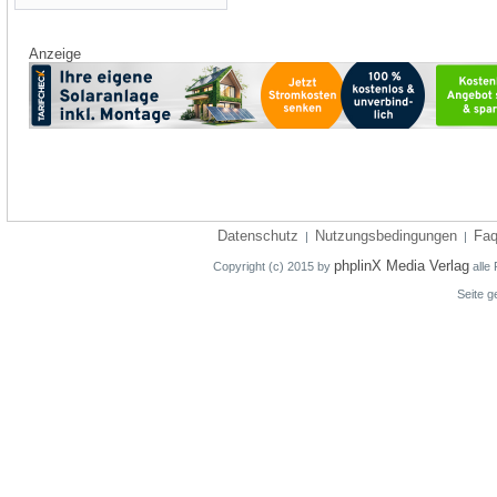
Anzeige
Datenschutz
Nutzungsbedingungen
Fa
|
|
phplinX Media Verlag
Copyright (c) 2015 by
alle 
Seite g