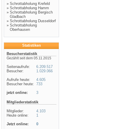
»
Schrottabholung Krefeld
»
Schrottabholung Hamm
»
Schrottabholung Bergisch
Gladbach
»
Schrottabholung Dusseldorf
»
Schrottabholung
Oberhausen
Statistiken
Besucherstatistik
Gezählt seit dem 05.11.2015
Seitenaufrufe:
6.209.517
Besucher:
1.029.066
Aufrufe heute:
4.605
Besucher heute:
733
jetzt online:
3
Mitgliederstatistik
Mitglieder:
4.103
Heute online:
1
Jetzt online:
0