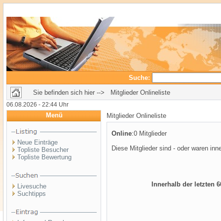
Suche:
Sie befinden sich hier --> Mitglieder Onlineliste
06.08.2026 - 22:44 Uhr
Menü
Mitglieder Onlineliste
Online
:0 Mitglieder
Neue Einträge
Diese Mitglieder sind - oder waren inn
Topliste Besucher
Topliste Bewertung
Innerhalb der letzten 
Livesuche
Suchtipps