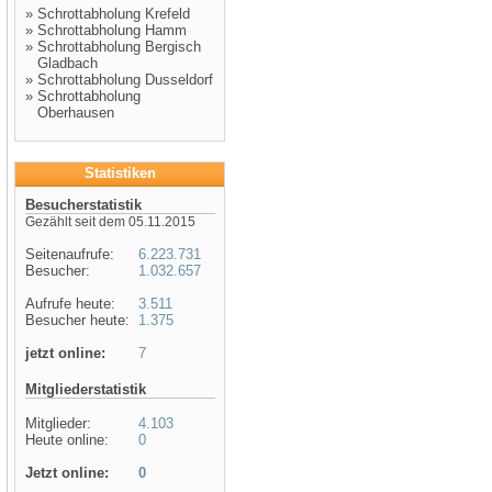
»
Schrottabholung Krefeld
»
Schrottabholung Hamm
»
Schrottabholung Bergisch
Gladbach
»
Schrottabholung Dusseldorf
»
Schrottabholung
Oberhausen
Statistiken
Besucherstatistik
Gezählt seit dem 05.11.2015
Seitenaufrufe:
6.223.731
Besucher:
1.032.657
Aufrufe heute:
3.511
Besucher heute:
1.375
jetzt online:
7
Mitgliederstatistik
Mitglieder:
4.103
Heute online:
0
Jetzt online:
0