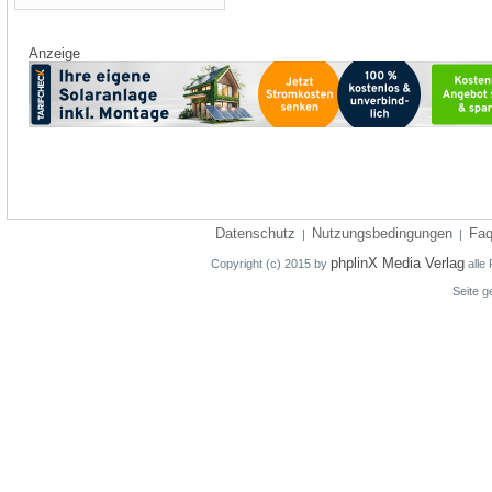
Anzeige
Datenschutz
Nutzungsbedingungen
Fa
|
|
phplinX Media Verlag
Copyright (c) 2015 by
alle 
Seite g