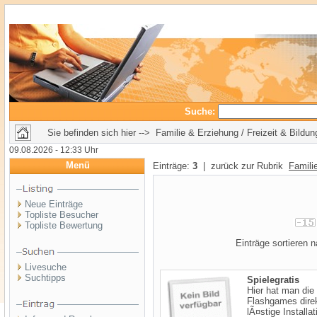
Suche:
Sie befinden sich hier --> Familie & Erziehung / Freizeit & Bildun
09.08.2026 - 12:33 Uhr
Menü
Einträge:
3
| zurück zur Rubrik
Famili
Neue Einträge
Topliste Besucher
Topliste Bewertung
Einträge sortieren
Livesuche
Suchtipps
Spielegratis
Hier hat man die 
Flashgames direk
lÃ¤stige Installa