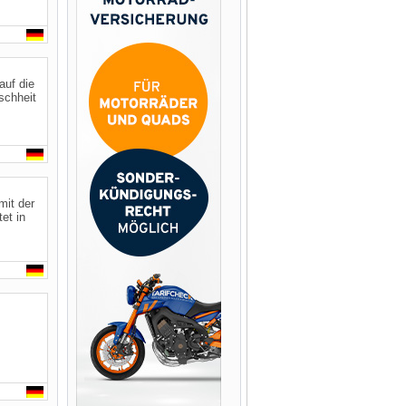
auf die
schheit
mit der
et in