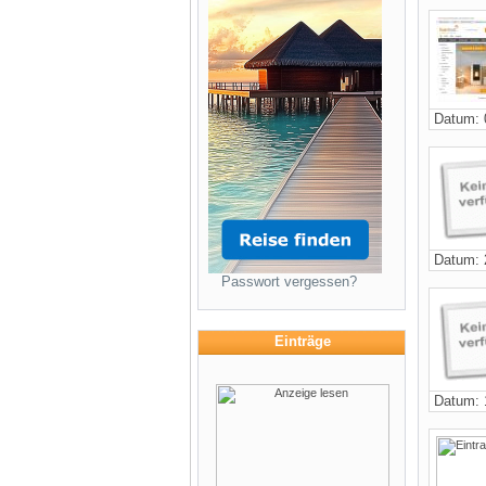
Datum: 
Datum: 
Passwort vergessen?
Einträge
Datum: 