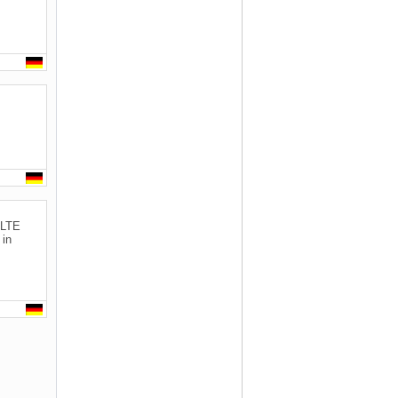
ALTE
in