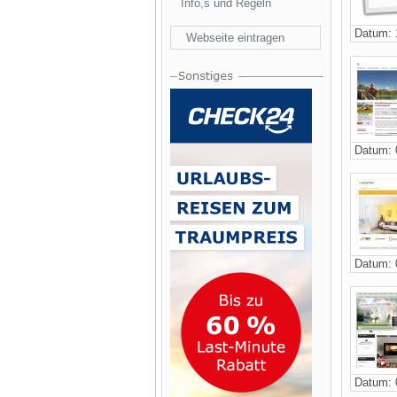
Info,s und Regeln
Datum: 
Webseite eintragen
Datum: 
Datum: 
Datum: 