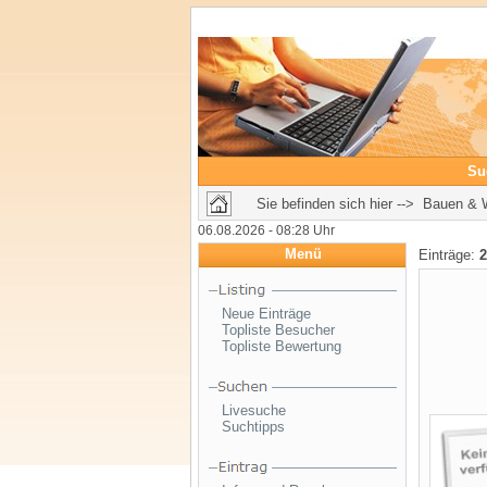
Su
Sie befinden sich hier --> Bauen &
06.08.2026 - 08:28 Uhr
Menü
Einträge:
2
Neue Einträge
Topliste Besucher
Topliste Bewertung
Livesuche
Suchtipps