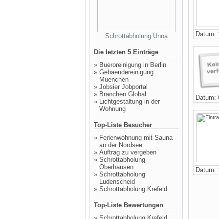
Datum: 
Schrottabholung Unna
Die letzten 5 Einträge
»
Bueroreinigung in Berlin
»
Gebaeudereinigung
Muenchen
»
Jobsier Jobportal
»
Branchen Global
Datum: 
»
Lichtgestaltung in der
Wohnung
Top-Liste Besucher
»
Ferienwohnung mit Sauna
an der Nordsee
»
Auftrag zu vergeben
»
Schrottabholung
Oberhausen
Datum: 
»
Schrottabholung
Ludenscheid
»
Schrottabholung Krefeld
Top-Liste Bewertungen
»
Schrottabholung Krefeld