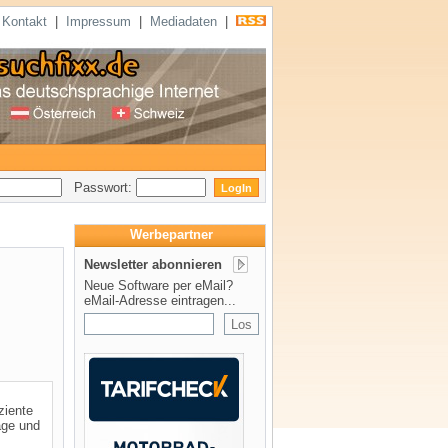
|
Kontakt
|
Impressum
|
Mediadaten
|
Passwort:
Werbepartner
Newsletter abonnieren
Neue Software per eMail?
eMail-Adresse eintragen...
ziente
age und