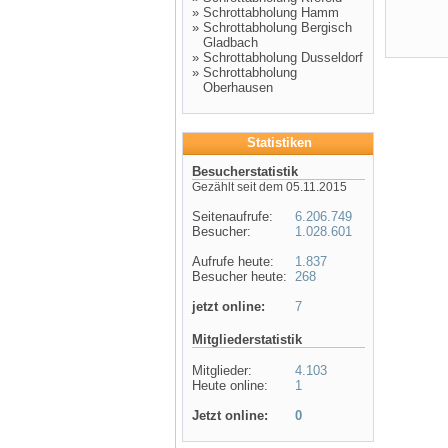
»
Schrottabholung Hamm
»
Schrottabholung Bergisch
Gladbach
»
Schrottabholung Dusseldorf
»
Schrottabholung
Oberhausen
Statistiken
Besucherstatistik
Gezählt seit dem 05.11.2015
Seitenaufrufe:
6.206.749
Besucher:
1.028.601
Aufrufe heute:
1.837
Besucher heute:
268
jetzt online:
7
Mitgliederstatistik
Mitglieder:
4.103
Heute online:
1
Jetzt online:
0