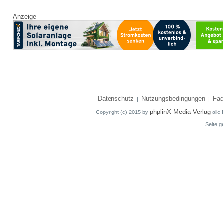
Anzeige
Datenschutz
Nutzungsbedingungen
Fa
|
|
phplinX Media Verlag
Copyright (c) 2015 by
alle 
Seite g