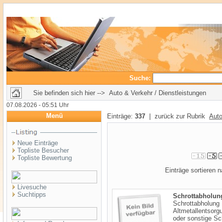
Suche:
Sie befinden sich hier --> Auto & Verkehr / Dienstleistungen
07.08.2026 - 05:51 Uhr
Menü
Einträge:
337
| zurück zur Rubrik
Auto
Neue Einträge
Topliste Besucher
Topliste Bewertung
Einträge sortieren
Livesuche
Suchtipps
Schrottabholung
Schrottabholung 
Altmetallentsorg
oder sonstige Schr