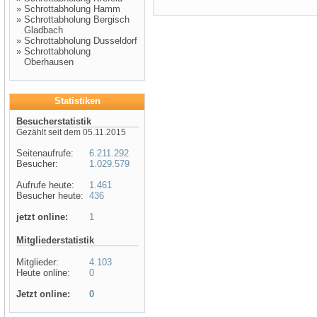
»
Schrottabholung Hamm
»
Schrottabholung Bergisch
Gladbach
»
Schrottabholung Dusseldorf
»
Schrottabholung
Oberhausen
Statistiken
Besucherstatistik
Gezählt seit dem 05.11.2015
Seitenaufrufe:
6.211.292
Besucher:
1.029.579
Aufrufe heute:
1.461
Besucher heute:
436
jetzt online:
1
Mitgliederstatistik
Mitglieder:
4.103
Heute online:
0
Jetzt online:
0