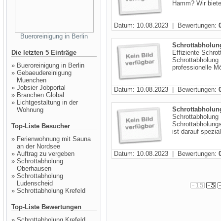
Hamm? Wir bieten
Datum: 10.08.2023 | Bewertungen:
Bueroreinigung in Berlin
Schrottabholun
Die letzten 5 Einträge
Effiziente Schro
Schrottabholung 
»
Bueroreinigung in Berlin
professionelle Mö
»
Gebaeudereinigung
Muenchen
»
Jobsier Jobportal
Datum: 10.08.2023 | Bewertungen:
»
Branchen Global
»
Lichtgestaltung in der
Schrottabholun
Wohnung
Schrottabholung 
Schrottabholung
Top-Liste Besucher
ist darauf spezial
»
Ferienwohnung mit Sauna
an der Nordsee
»
Auftrag zu vergeben
Datum: 10.08.2023 | Bewertungen:
»
Schrottabholung
Oberhausen
»
Schrottabholung
Ludenscheid
»
Schrottabholung Krefeld
Top-Liste Bewertungen
»
Schrottabholung Krefeld