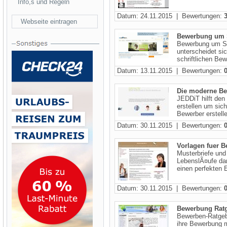
Info,s und Regeln
Datum: 24.11.2015 | Bewertungen:
Webseite eintragen
Bewerbung um 
Bewerbung um St
unterscheidet sic
schriftlichen Bew
Datum: 13.11.2015 | Bewertungen:
Die moderne Be
JEDDiT hilft den
erstellen um sic
Bewerber erstelle
Datum: 30.11.2015 | Bewertungen:
Vorlagen fuer 
Musterbriefe und
LebenslÃ¤ufe da
einen perfekten E
Datum: 30.11.2015 | Bewertungen:
Bewerbung Rat
Bewerben-Ratgebe
ihre Bewerbung 