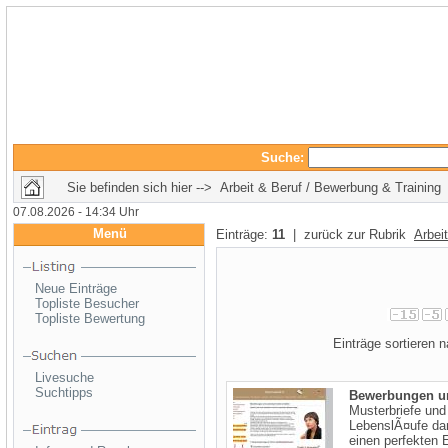
Suche:
Sie befinden sich hier --> Arbeit & Beruf / Bewerbung & Training
07.08.2026 - 14:34 Uhr
Menü
Einträge:
11
| zurück zur Rubrik
Arbei
Neue Einträge
Topliste Besucher
Topliste Bewertung
Einträge sortieren
Livesuche
Suchtipps
Bewerbungen u
Musterbriefe und
LebenslÃ¤ufe da
einen perfekten E