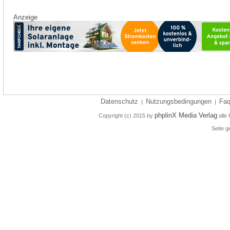
Anzeige
Datenschutz
Nutzungsbedingungen
Fa
|
|
phplinX Media Verlag
Copyright (c) 2015 by
alle 
Seite g