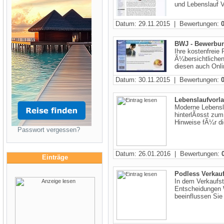
und Lebenslauf V
Datum: 29.11.2015 | Bewertungen:
BWJ - Bewerbu
Ihre kostenfreie
Ã¼bersichtlichen
diesen auch Onlin
Datum: 30.11.2015 | Bewertungen:
Lebenslaufvorl
Moderne Lebensl
hinterlÃ¤sst zum
Hinweise fÃ¼r di
Passwort vergessen?
Datum: 26.01.2016 | Bewertungen:
Einträge
Podless Verkauf
In dem Verkaufstr
Entscheidungen 
beeinflussen Sie 