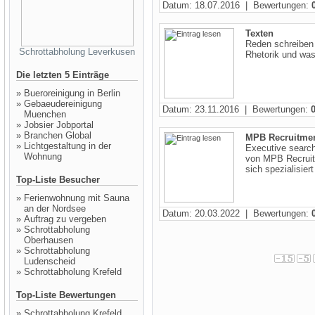
Datum: 18.07.2016 | Bewertungen:
Texten
Reden schreiben 
Schrottabholung Leverkusen
Rhetorik und wa
Die letzten 5 Einträge
»
Bueroreinigung in Berlin
»
Gebaeudereinigung
Datum: 23.11.2016 | Bewertungen:
Muenchen
»
Jobsier Jobportal
»
Branchen Global
MPB Recruitme
»
Lichtgestaltung in der
Executive searc
Wohnung
von MPB Recruitm
sich spezialisiert
Top-Liste Besucher
»
Ferienwohnung mit Sauna
an der Nordsee
Datum: 20.03.2022 | Bewertungen:
»
Auftrag zu vergeben
»
Schrottabholung
Oberhausen
»
Schrottabholung
Ludenscheid
»
Schrottabholung Krefeld
Top-Liste Bewertungen
»
Schrottabholung Krefeld