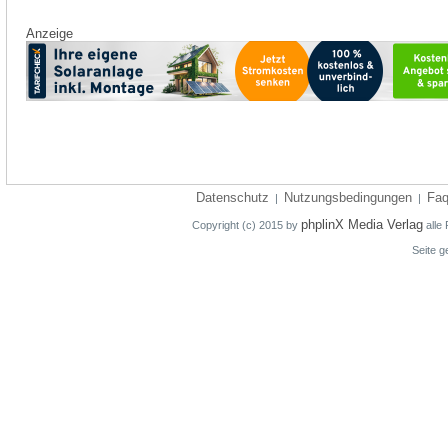
Anzeige
Datenschutz
Nutzungsbedingungen
Fa
|
|
phplinX Media Verlag
Copyright (c) 2015 by
alle 
Seite g