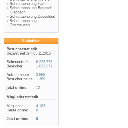
»
Schrottabholung Hamm
»
Schrottabholung Bergisch
Gladbach
»
Schrottabholung Dusseldorf
»
Schrottabholung
Oberhausen
Statistiken
Besucherstatistik
Gezählt seit dem 05.11.2015
Seitenaufrufe:
6.223.778
Besucher:
1.032.671
Aufrufe heute:
3.558
Besucher heute:
1.389
jetzt online:
12
Mitgliederstatistik
Mitglieder:
4.103
Heute online:
0
Jetzt online:
0