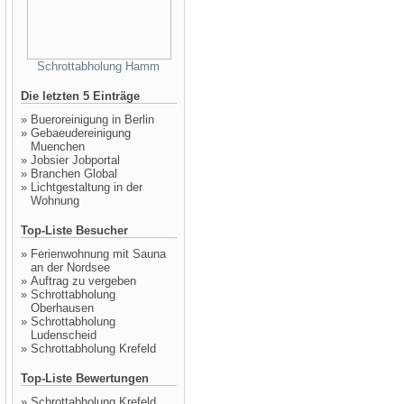
Schrottabholung Hamm
Die letzten 5 Einträge
»
Bueroreinigung in Berlin
»
Gebaeudereinigung
Muenchen
»
Jobsier Jobportal
»
Branchen Global
»
Lichtgestaltung in der
Wohnung
Top-Liste Besucher
»
Ferienwohnung mit Sauna
an der Nordsee
»
Auftrag zu vergeben
»
Schrottabholung
Oberhausen
»
Schrottabholung
Ludenscheid
»
Schrottabholung Krefeld
Top-Liste Bewertungen
»
Schrottabholung Krefeld