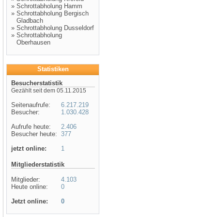
»
Schrottabholung Hamm
»
Schrottabholung Bergisch
Gladbach
»
Schrottabholung Dusseldorf
»
Schrottabholung
Oberhausen
Statistiken
Besucherstatistik
Gezählt seit dem 05.11.2015
Seitenaufrufe:
6.217.219
Besucher:
1.030.428
Aufrufe heute:
2.406
Besucher heute:
377
jetzt online:
1
Mitgliederstatistik
Mitglieder:
4.103
Heute online:
0
Jetzt online:
0