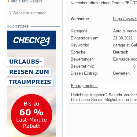
Info,s und Regeln
vereinbart direkt einen Termin ?EUR?
Webseite eintragen
Webseite:
https://www.l
Kategorie:
Auto & Verkeh
Eingetragen am:
21.09.2021
Keywords:
garage st Gal
Sprache:
Deutsch
Bewertungen:
Es wurde noc
Bewertet mit:
0 v
Diesen Eintrag:
Bewerten
Eintrag melden
Unrichtige Angaben? Besteht Verdac
Hier haben Sie die Möglichkeit entsp