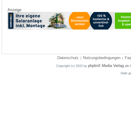
Anzeige
Datenschutz
Nutzungsbedingungen
Fa
|
|
phplinX Media Verlag
Copyright (c) 2015 by
alle 
Seite g