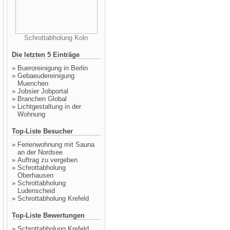
Schrottabholung Koln
Die letzten 5 Einträge
»
Bueroreinigung in Berlin
»
Gebaeudereinigung
Muenchen
»
Jobsier Jobportal
»
Branchen Global
»
Lichtgestaltung in der
Wohnung
Top-Liste Besucher
»
Ferienwohnung mit Sauna
an der Nordsee
»
Auftrag zu vergeben
»
Schrottabholung
Oberhausen
»
Schrottabholung
Ludenscheid
»
Schrottabholung Krefeld
Top-Liste Bewertungen
»
Schrottabholung Krefeld