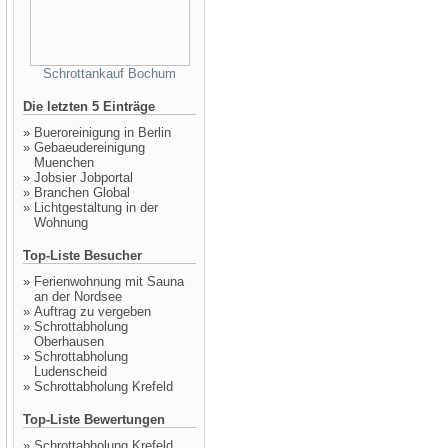
Schrottankauf Bochum
Die letzten 5 Einträge
»
Bueroreinigung in Berlin
»
Gebaeudereinigung
Muenchen
»
Jobsier Jobportal
»
Branchen Global
»
Lichtgestaltung in der
Wohnung
Top-Liste Besucher
»
Ferienwohnung mit Sauna
an der Nordsee
»
Auftrag zu vergeben
»
Schrottabholung
Oberhausen
»
Schrottabholung
Ludenscheid
»
Schrottabholung Krefeld
Top-Liste Bewertungen
»
Schrottabholung Krefeld