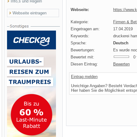
Info,s und Regeln
Webseite:
https://www.
Webseite eintragen
Kategorie:
Firmen & Bet
Eingetragen am:
17.04.2019
Keywords:
druckerei ha
Sprache:
Deutsch
Bewertungen:
Es wurde noc
Bewertet mit:
0 v
Diesen Eintrag:
Bewerten
Eintrag melden
Unrichtige Angaben? Besteht Verdac
Hier haben Sie die Möglichkeit entsp