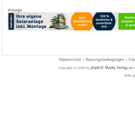
Anzeige
Datenschutz
Nutzungsbedingungen
Fa
|
|
phplinX Media Verlag
Copyright (c) 2015 by
alle 
Seite g