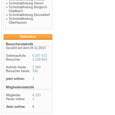
»
Schrottabholung Hamm
»
Schrottabholung Bergisch
Gladbach
»
Schrottabholung Dusseldorf
»
Schrottabholung
Oberhausen
Statistiken
Besucherstatistik
Gezählt seit dem 05.11.2015
Seitenaufrufe:
6.207.472
Besucher:
1.028.663
Aufrufe heute:
2.560
Besucher heute:
330
jetzt online:
1
Mitgliederstatistik
Mitglieder:
4.103
Heute online:
1
Jetzt online:
0