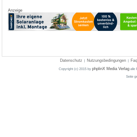
Anzeige
Datenschutz
Nutzungsbedingungen
Fa
|
|
phplinX Media Verlag
Copyright (c) 2015 by
alle 
Seite g