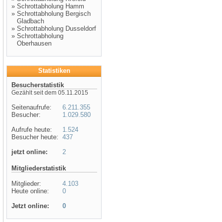
»
Schrottabholung Hamm
»
Schrottabholung Bergisch
Gladbach
»
Schrottabholung Dusseldorf
»
Schrottabholung
Oberhausen
Statistiken
Besucherstatistik
Gezählt seit dem 05.11.2015
Seitenaufrufe:
6.211.355
Besucher:
1.029.580
Aufrufe heute:
1.524
Besucher heute:
437
jetzt online:
2
Mitgliederstatistik
Mitglieder:
4.103
Heute online:
0
Jetzt online:
0