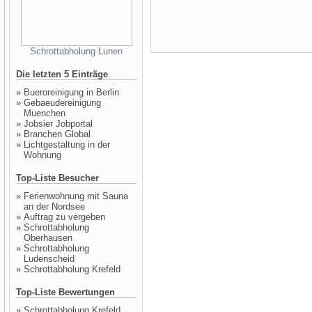
Schrottabholung Lunen
Die letzten 5 Einträge
»
Bueroreinigung in Berlin
»
Gebaeudereinigung
Muenchen
»
Jobsier Jobportal
»
Branchen Global
»
Lichtgestaltung in der
Wohnung
Top-Liste Besucher
»
Ferienwohnung mit Sauna
an der Nordsee
»
Auftrag zu vergeben
»
Schrottabholung
Oberhausen
»
Schrottabholung
Ludenscheid
»
Schrottabholung Krefeld
Top-Liste Bewertungen
»
Schrottabholung Krefeld