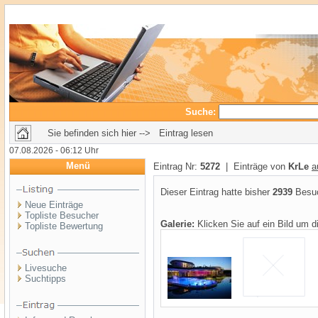
Suche:
Sie befinden sich hier --> Eintrag lesen
07.08.2026 - 06:12 Uhr
Menü
Eintrag Nr:
5272
| Einträge von
KrLe
a
Dieser Eintrag hatte bisher
2939
Besuc
Neue Einträge
Topliste Besucher
Galerie:
Klicken Sie auf ein Bild um 
Topliste Bewertung
Livesuche
Suchtipps